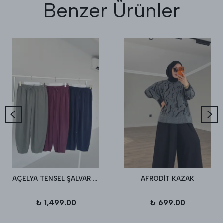
Benzer Ürünler
AÇELYA TENSEL ŞALVAR PANTALON
AFRODİT KAZAK
₺ 1,499.00
₺ 699.00