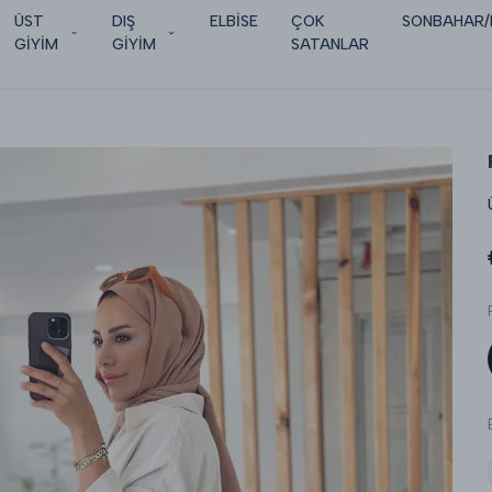
ÜST
DIŞ
ELBİSE
ÇOK
SONBAHAR/
GİYİM
GİYİM
SATANLAR