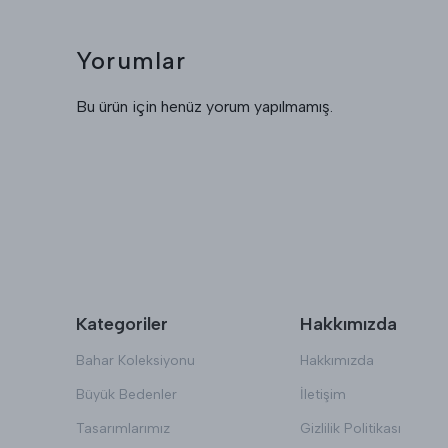
Yorumlar
Bu ürün için henüz yorum yapılmamış.
Kategoriler
Hakkımızda
Bahar Koleksiyonu
Hakkımızda
Büyük Bedenler
İletişim
Tasarımlarımız
Gizlilik Politikası