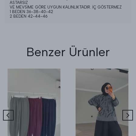
ASTARSIZ
VE MEVSİME GÖRE UYGUN KALINLIKTADIR. İÇ GÖSTERMEZ
1 BEDEN 36-38-40-42
2 BEDEN 42-44-46
Benzer Ürünler