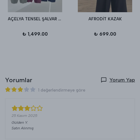
AÇELYA TENSEL ŞALVAR PANTALON
AFRODİT KAZAK
₺ 1,499.00
₺ 699.00
Yorumlar
Yorum Yap
1 değerlendirmeye göre
25 Kasım 2025
Gülden
Y.
Satın Alınmış