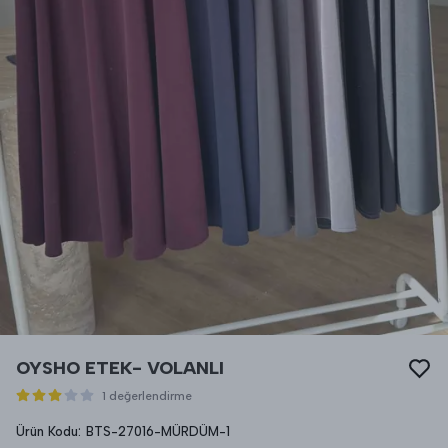
OYSHO ETEK- VOLANLI
1 değerlendirme
Ürün Kodu
:
BTS-27016-MÜRDÜM-1