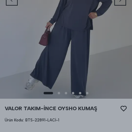
VALOR TAKIM-İNCE OYSHO KUMAŞ
Ürün Kodu
:
BTS-22891-LACİ-1