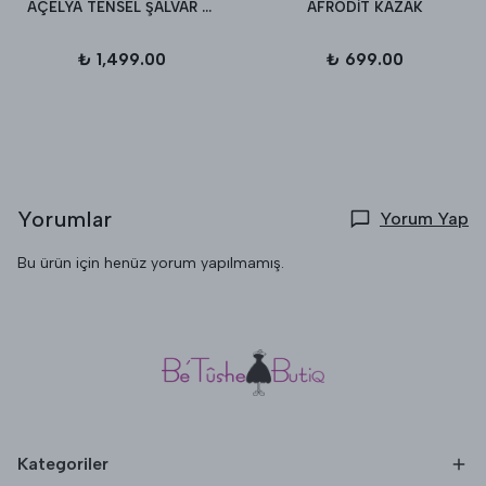
AÇELYA TENSEL ŞALVAR PANTALON
AFRODİT KAZAK
₺ 1,499.00
₺ 699.00
Yorumlar
Yorum Yap
Bu ürün için henüz yorum yapılmamış.
Kategoriler