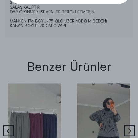
3 BEDEN 44-46 BELKİ 48 BEDENEDE UYABİLİR
SALAŞ KALIPTIR
DAR GİYİNMEYİ SEVENLER TERCİH ETMESİN
MANKEN 174 BOYU-75 KİLO ÜZERİNDEKİ M BEDENİ
KABAN BOYU: 120 CM CİVARI
Benzer Ürünler