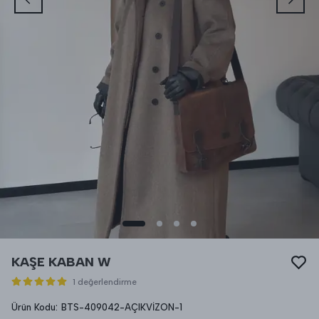
KAŞE KABAN W
1 değerlendirme
Ürün Kodu
:
BTS-409042-AÇIKVİZON-1