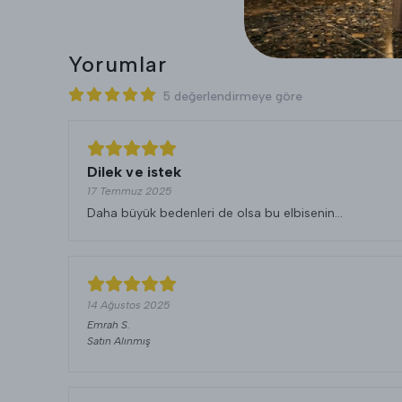
Yorumlar
5 değerlendirmeye göre
Dilek ve istek
17 Temmuz 2025
Daha büyük bedenleri de olsa bu elbisenin...
14 Ağustos 2025
Emrah
S.
Satın Alınmış