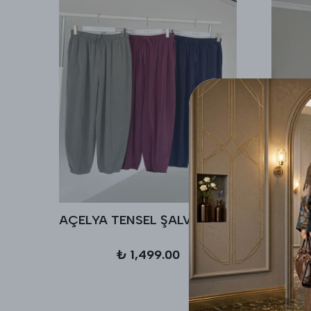
AÇELYA TENSEL ŞALVAR PANTALON
₺ 1,499.00