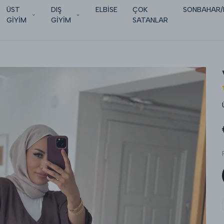
ÜST
DIŞ
ELBİSE
ÇOK
SONBAHAR/
GİYİM
GİYİM
SATANLAR