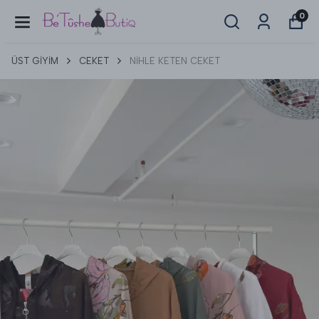
0
ÜST GİYİM
CEKET
NİHLE KETEN CEKET