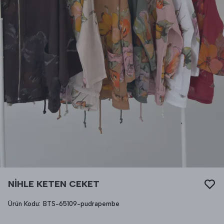
NİHLE KETEN CEKET
Ürün Kodu
:
BTS-65109-pudrapembe