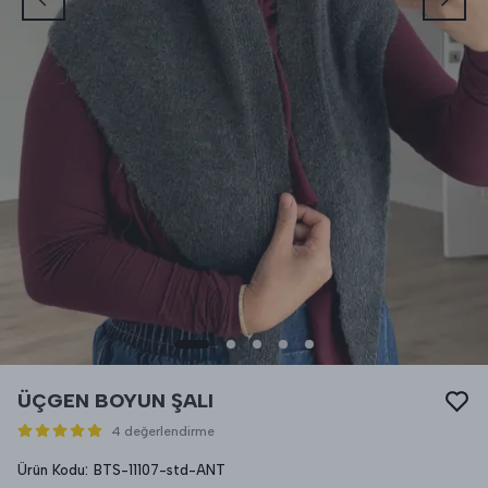
ÜÇGEN BOYUN ŞALI
4 değerlendirme
Ürün Kodu
:
BTS-11107-std-ANT