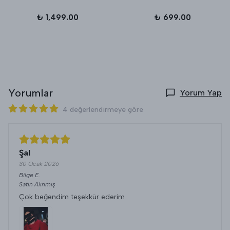
₺ 1,499.00
₺ 699.00
Yorumlar
Yorum Yap
4 değerlendirmeye göre
Şal
30 Ocak 2026
Bilge
E.
Satın Alınmış
Çok beğendim teşekkür ederim