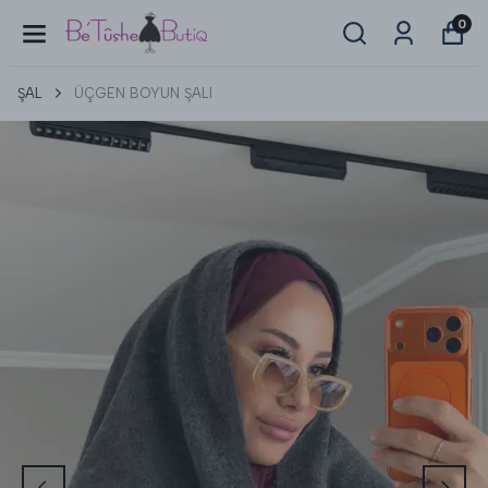
0
ŞAL
ÜÇGEN BOYUN ŞALI