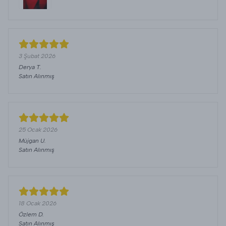
3 Şubat 2026
Derya
T.
Satın Alınmış
25 Ocak 2026
Müjgan
U.
Satın Alınmış
18 Ocak 2026
Özlem
D.
Satın Alınmış