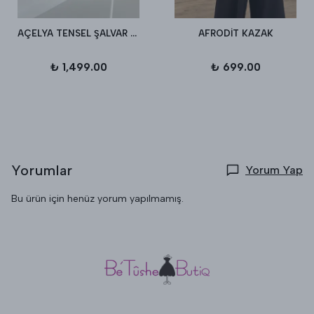
AÇELYA TENSEL ŞALVAR PANTALON
AFRODİT KAZAK
₺ 1,499.00
₺ 699.00
Yorumlar
Yorum Yap
Bu ürün için henüz yorum yapılmamış.