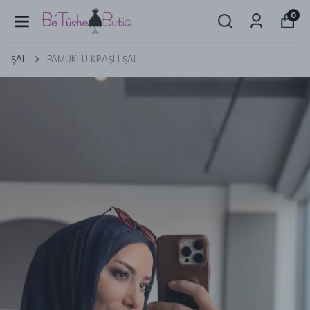
0
ŞAL
PAMUKLU KRAŞLI ŞAL