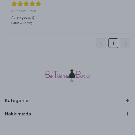
30 Kasım 2025
Ayten çavaş
Ç.
Satın Alınmış
1
Kategoriler
Hakkımızda