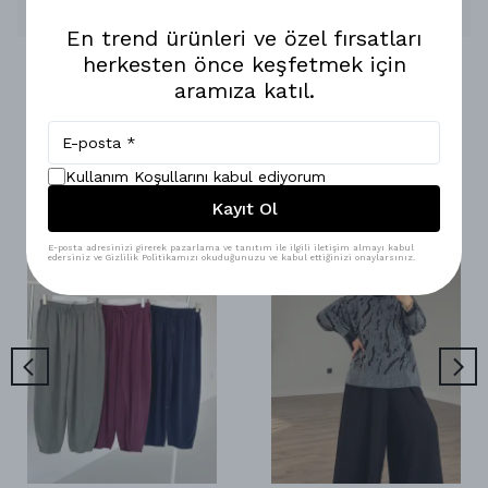
En trend ürünleri ve özel fırsatları
herkesten önce keşfetmek için
aramıza katıl.
Benzer Ürünler
Kullanım Koşullarını kabul ediyorum
Kayıt Ol
E-posta adresinizi girerek pazarlama ve tanıtım ile ilgili iletişim almayı kabul
edersiniz ve Gizlilik Politikamızı okuduğunuzu ve kabul ettiğinizi onaylarsınız.