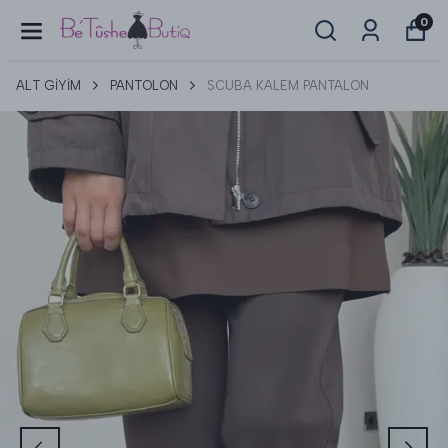
0
ALT GİYİM
PANTOLON
SCUBA KALEM PANTALON