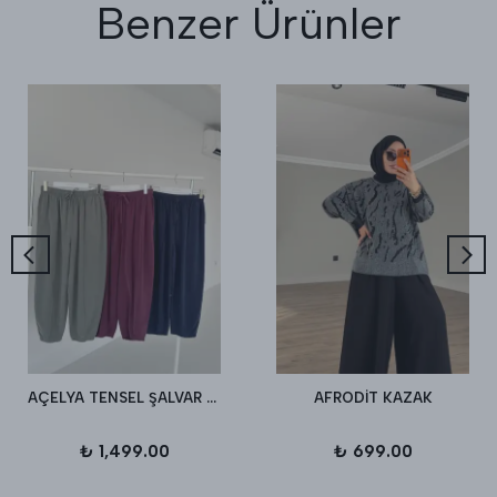
Benzer Ürünler
AÇELYA TENSEL ŞALVAR PANTALON
AFRODİT KAZAK
₺ 1,499.00
₺ 699.00