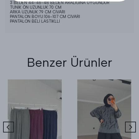
3 BEDEN 44-46-48 BEDEN ARALIĞINA UYGUNDUR
TUNİK ÖN UZUNLUK:70 CM
ARKA UZUNUK:79 CM CİVARI
PANTALON BOYU:106-107 CM CİVARI
PANTALON BELİ LASTİKLLİ
Benzer Ürünler