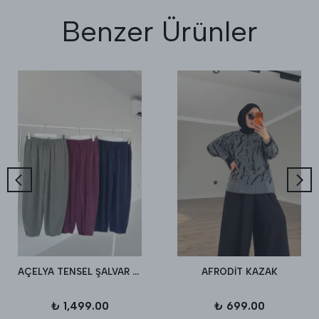
Benzer Ürünler
AÇELYA TENSEL ŞALVAR PANTALON
AFRODİT KAZAK
₺ 1,499.00
₺ 699.00