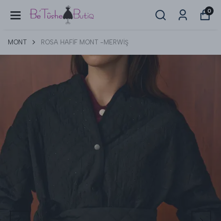
0
MONT
ROSA HAFİF MONT -MERWİŞ