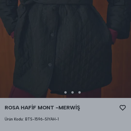
ROSA HAFİF MONT -MERWİŞ
Ürün Kodu
:
BTS-1596-SİYAH-1