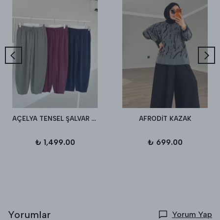
AÇELYA TENSEL ŞALVAR PANTALON
AFRODİT KAZAK
₺ 1,499.00
₺ 699.00
Yorumlar
Yorum Yap