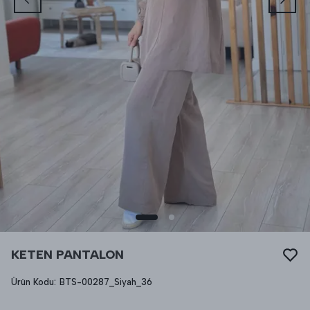
KETEN PANTALON
Ürün Kodu
:
BTS-00287_Siyah_36