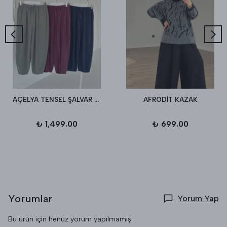
AÇELYA TENSEL ŞALVAR PANTALON
AFRODİT KAZAK
₺ 1,499.00
₺ 699.00
Yorumlar
Yorum Yap
Bu ürün için henüz yorum yapılmamış.