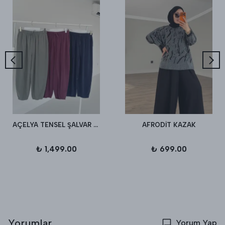
AÇELYA TENSEL ŞALVAR PANTALON
AFRODİT KAZAK
₺ 1,499.00
₺ 699.00
Yorumlar
Yorum Yap