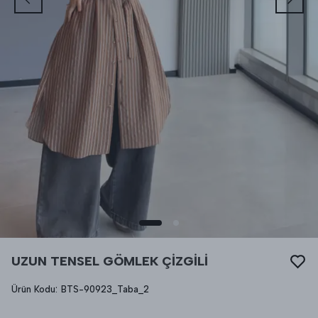
UZUN TENSEL GÖMLEK ÇİZGİLİ
Ürün Kodu
:
BTS-90923_Taba_2