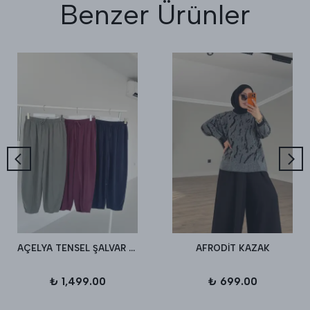
Benzer Ürünler
AÇELYA TENSEL ŞALVAR PANTALON
AFRODİT KAZAK
₺ 1,499.00
₺ 699.00