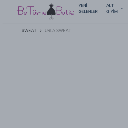
YENİ
ALT
GELENLER
GİYİM
SWEAT
URLA SWEAT