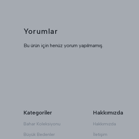
Yorumlar
Bu ürün için henüz yorum yapılmamış.
Kategoriler
Hakkımızda
Bahar Koleksiyonu
Hakkımızda
Büyük Bedenler
İletişim