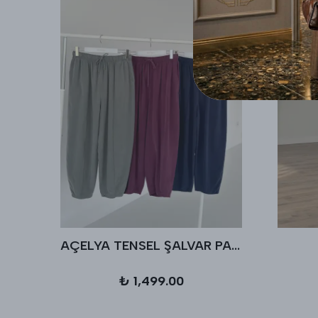
AÇELYA TENSEL ŞALVAR PANTALON
₺ 1,499.00