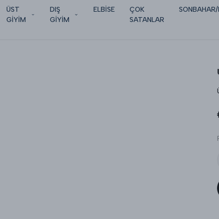
ÜST
DIŞ
ELBİSE
ÇOK
SONBAHAR/
GİYİM
GİYİM
SATANLAR