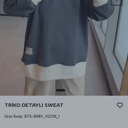
TRİKO DETAYLI SWEAT
Ürün Kodu
:
BTS-8989_VİZON_1