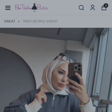
0
SWEAT
TRİKO DETAYLI SWEAT