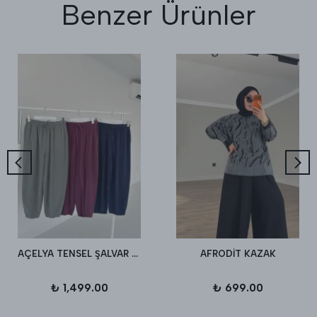
Benzer Ürünler
AÇELYA TENSEL ŞALVAR PANTALON
AFRODİT KAZAK
₺ 1,499.00
₺ 699.00