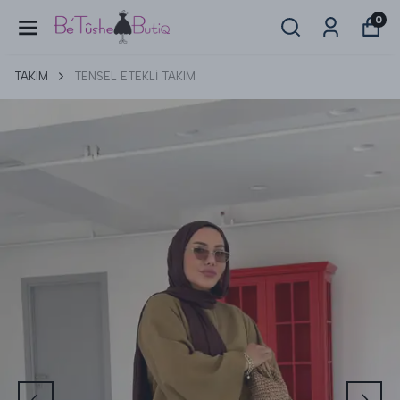
0
TAKIM
TENSEL ETEKLİ TAKIM