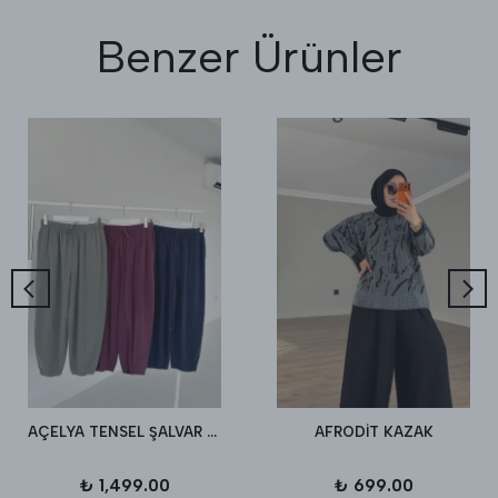
Benzer Ürünler
AÇELYA TENSEL ŞALVAR PANTALON
AFRODİT KAZAK
₺ 1,499.00
₺ 699.00