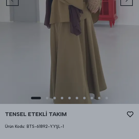
TENSEL ETEKLİ TAKIM
Ürün Kodu
:
BTS-61892-Y.YŞL-1