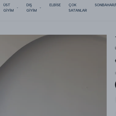
ÜST
DIŞ
ELBİSE
ÇOK
SONBAHAR/
GİYİM
GİYİM
SATANLAR