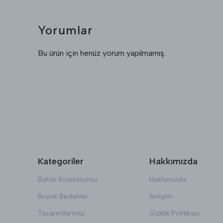
Yorumlar
Bu ürün için henüz yorum yapılmamış.
Kategoriler
Hakkımızda
Bahar Koleksiyonu
Hakkımızda
Büyük Bedenler
İletişim
Tasarımlarımız
Gizlilik Politikası