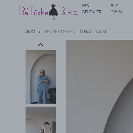
YENİ
ALT
GELENLER
GİYİM
TAKIM
TENSEL DESENLİ İTHAL TAKIM