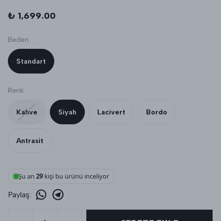
₺ 1,699.00
Beden
Standart
Renk
Kahve
Siyah
Lacivert
Bordo
Antrasit
Şu an
29
kişi bu ürünü inceliyor
Paylaş
: