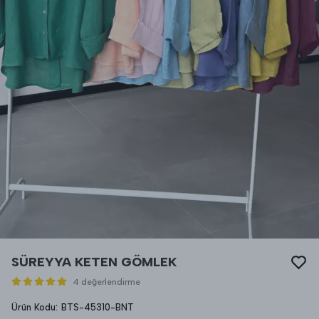
SÜREYYA KETEN GÖMLEK
4 değerlendirme
Ürün Kodu
:
BTS-45310-BNT