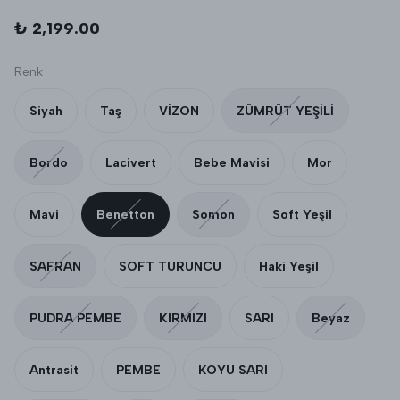
₺ 2,199.00
Renk
Siyah
Taş
VİZON
ZÜMRÜT YEŞİLİ
Bordo
Lacivert
Bebe Mavisi
Mor
Mavi
Benetton
Somon
Soft Yeşil
SAFRAN
SOFT TURUNCU
Haki Yeşil
PUDRA PEMBE
KIRMIZI
SARI
Beyaz
Antrasit
PEMBE
KOYU SARI