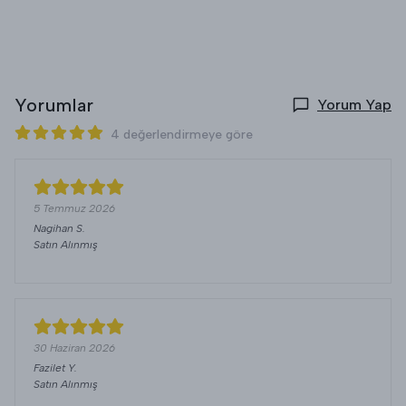
Yorumlar
Yorum Yap
4 değerlendirmeye göre
5 Temmuz 2026
Nagihan
S.
Satın Alınmış
30 Haziran 2026
Fazilet
Y.
Satın Alınmış