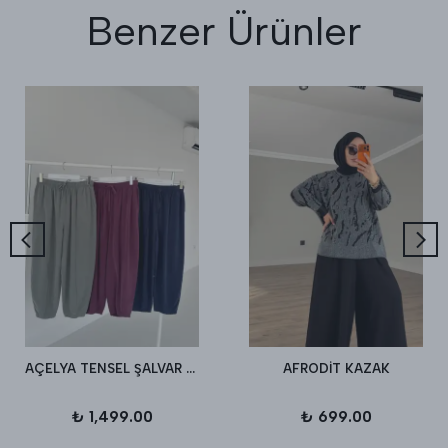
Benzer Ürünler
AÇELYA TENSEL ŞALVAR PANTALON
AFRODİT KAZAK
₺ 1,499.00
₺ 699.00