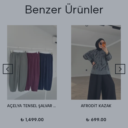
Benzer Ürünler
AÇELYA TENSEL ŞALVAR PANTALON
AFRODİT KAZAK
₺ 1,499.00
₺ 699.00