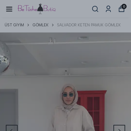
0
ÜST GİYİM
GÖMLEK
SALVADOR KETEN PAMUK GÖMLEK