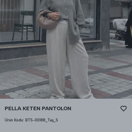
PELLA KETEN PANTOLON
Ürün Kodu
:
BTS-00188_Taş_S