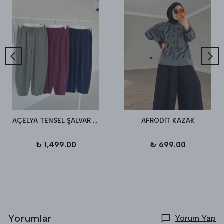
AÇELYA TENSEL ŞALVAR PANTALON
AFRODİT KAZAK
₺ 1,499.00
₺ 699.00
Yorumlar
Yorum Yap