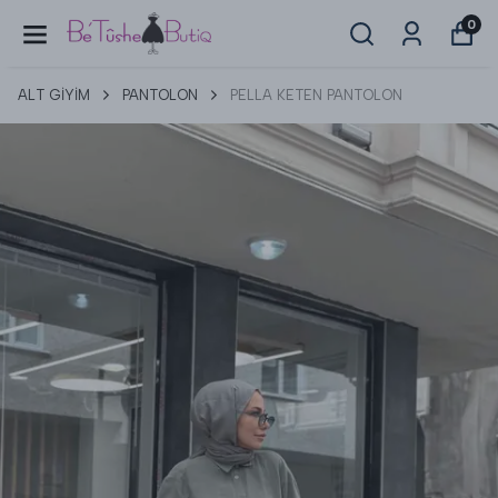
0
ALT GİYİM
PANTOLON
PELLA KETEN PANTOLON