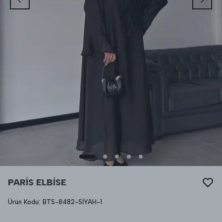
PARİS ELBİSE
Ürün Kodu
:
BTS-8482-SİYAH-1