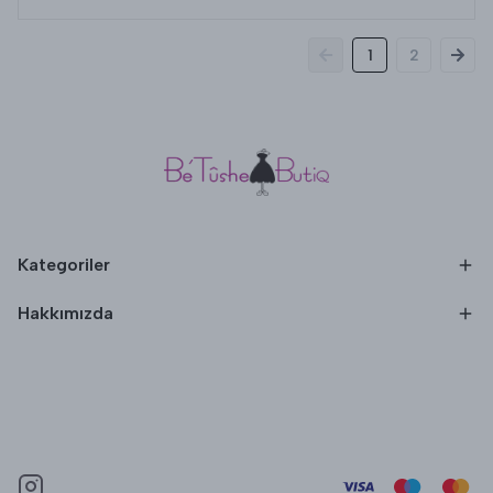
1
2
Kategoriler
Hakkımızda