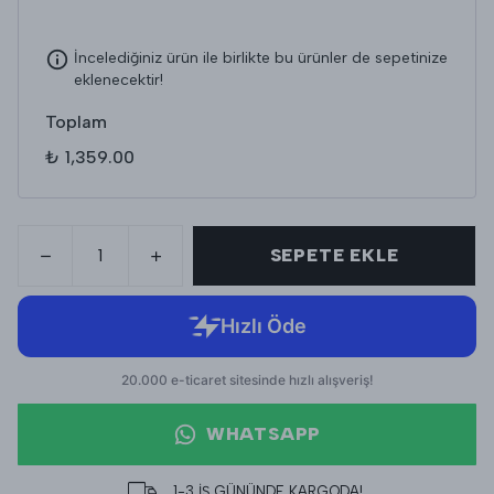
İncelediğiniz ürün ile birlikte bu ürünler de sepetinize
eklenecektir!
Toplam
₺ 1,359.00
SEPETE EKLE
WHATSAPP
1-3 İŞ GÜNÜNDE KARGODA!