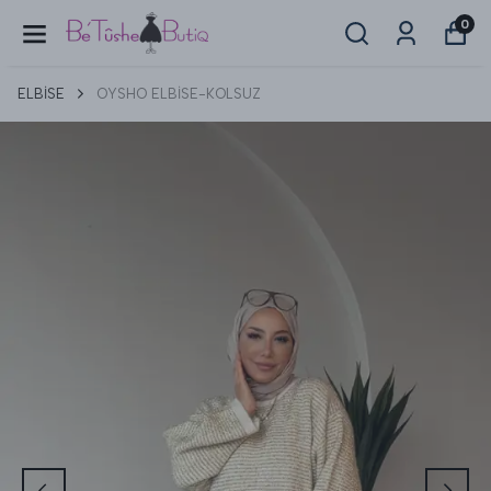
0
ELBİSE
OYSHO ELBİSE-KOLSUZ