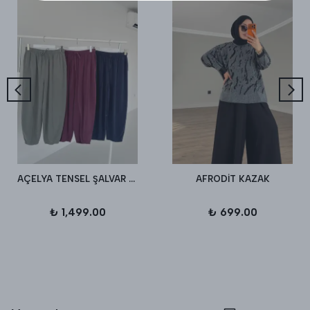
AÇELYA TENSEL ŞALVAR PANTALON
AFRODİT KAZAK
₺ 1,499.00
₺ 699.00