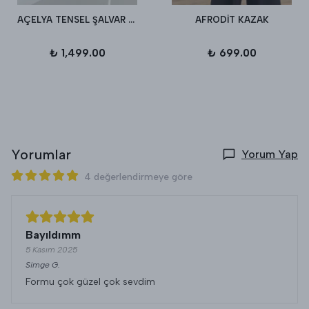
AÇELYA TENSEL ŞALVAR PANTALON
AFRODİT KAZAK
₺ 1,499.00
₺ 699.00
Yorumlar
Yorum Yap
4 değerlendirmeye göre
Bayıldımm
5 Kasım 2025
Simge
G.
Formu çok güzel çok sevdim