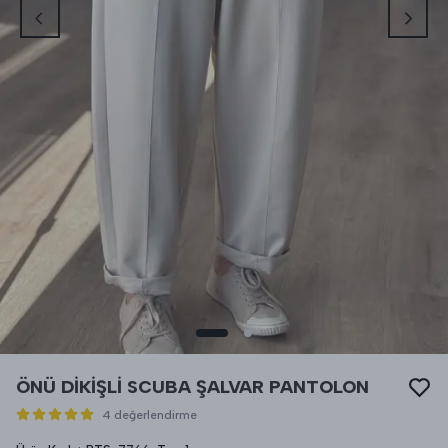
ÖNÜ DİKİŞLİ SCUBA ŞALVAR PANTOLON
4 değerlendirme