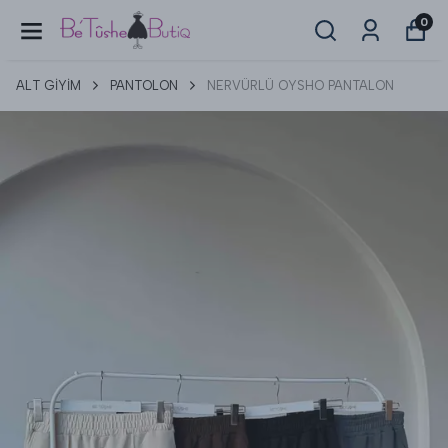
0
ALT GİYİM
PANTOLON
NERVÜRLÜ OYSHO PANTALON