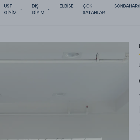
ÜST
DIŞ
ELBİSE
ÇOK
SONBAHAR/
GİYİM
GİYİM
SATANLAR