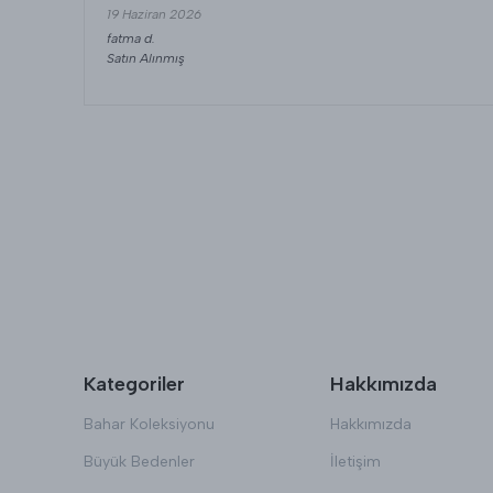
19 Haziran 2026
fatma
d.
Satın Alınmış
Kategoriler
Hakkımızda
Bahar Koleksiyonu
Hakkımızda
Büyük Bedenler
İletişim