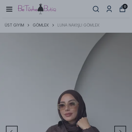
0
ÜST GİYİM
GÖMLEK
LUNA NAKIŞLI GÖMLEK