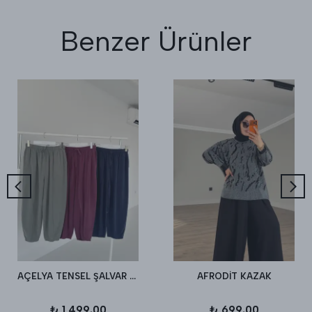
Benzer Ürünler
AÇELYA TENSEL ŞALVAR PANTALON
AFRODİT KAZAK
₺ 1,499.00
₺ 699.00