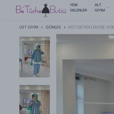
YENİ
ALT
GELENLER
GİYİM
ÜST GİYİM
GÖMLEK
KOT DETAYLI EKOSE GÖ