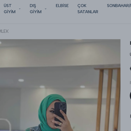
ÜST
DIŞ
ELBİSE
ÇOK
SONBAHAR/
GİYİM
GİYİM
SATANLAR
MLEK