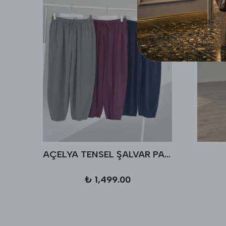
ALFA KUPRA ŞALVAR PANTOLON
AÇELYA TENSEL ŞALVAR PANTALON
₺ 1,499.00