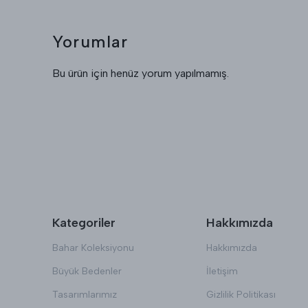
Yorumlar
Bu ürün için henüz yorum yapılmamış.
Kategoriler
Hakkımızda
Bahar Koleksiyonu
Hakkımızda
Büyük Bedenler
İletişim
Tasarımlarımız
Gizlilik Politikası