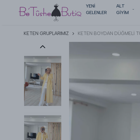
YENİ
ALT
GELENLER
GİYİM
KETEN GRUPLARIMIZ
KETEN BOYDAN DÜĞMELİ T