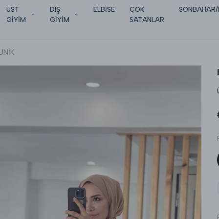
ÜST
DIŞ
ELBİSE
ÇOK
SONBAHAR/
GİYİM
GİYİM
SATANLAR
UNİK