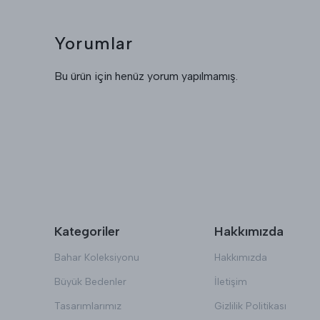
Yorumlar
Bu ürün için henüz yorum yapılmamış.
Kategoriler
Hakkımızda
Bahar Koleksiyonu
Hakkımızda
Büyük Bedenler
İletişim
Tasarımlarımız
Gizlilik Politikası