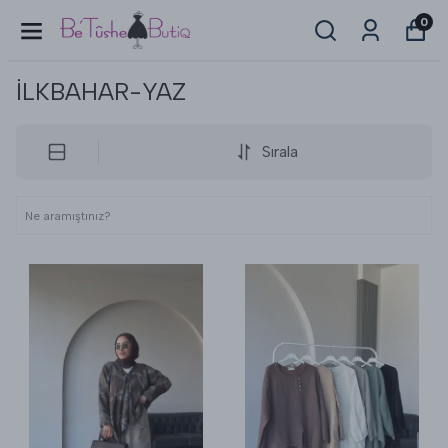
0
İLKBAHAR-YAZ
Sırala