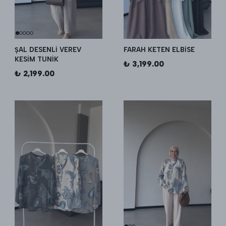
ȘAL DESENLİ VEREV
FARAH KETEN ELBİSE
KESİM TUNİK
₺ 3,199.00
₺ 2,199.00