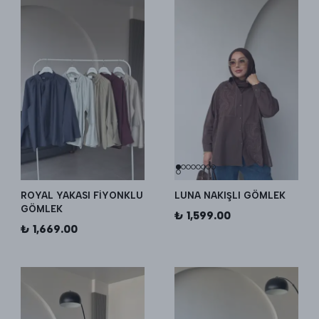
ROYAL YAKASI FİYONKLU
LUNA NAKIŞLI GÖMLEK
GÖMLEK
₺ 1,599.00
₺ 1,669.00