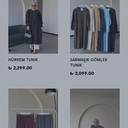
HÜRREM TUNİK
SARMAŞIK GÖMLEK
TUNİK
₺ 2,299.00
₺ 2,099.00