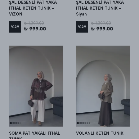
ŞAL DESENLİ PAT YAKA
ŞAL DESENLİ PAT YAKA
İTHAL KETEN TUNİK -
İTHAL KETEN TUNİK -
VİZON
Siyah
₺ 1,399.00
₺ 1,399.00
%
29
%
29
₺ 999.00
₺ 999.00
SOMA PAT YAKALI İTHAL
VOLANLI KETEN TUNİK