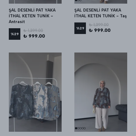
ŞAL DESENLİ PAT YAKA
ŞAL DESENLİ PAT YAKA
İTHAL KETEN TUNİK -
İTHAL KETEN TUNİK - Taş
Antrasit
₺ 1,399.00
%
29
₺ 999.00
₺ 1,399.00
%
29
₺ 999.00