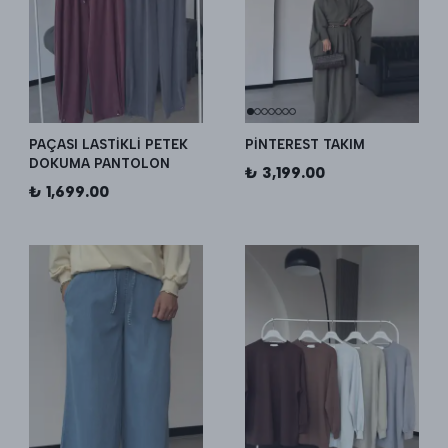
PAÇASI LASTİKLİ PETEK
PİNTEREST TAKIM
DOKUMA PANTOLON
₺ 3,199.00
₺ 1,699.00