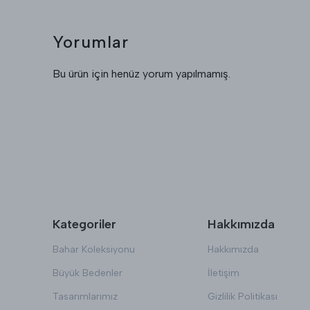
Yorumlar
Bu ürün için henüz yorum yapılmamış.
Kategoriler
Hakkımızda
Bahar Koleksiyonu
Hakkımızda
Büyük Bedenler
İletişim
Tasarımlarımız
Gizlilik Politikası