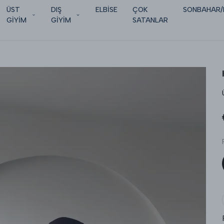
ÜST
DIŞ
ELBİSE
ÇOK
SONBAHAR/
GİYİM
GİYİM
SATANLAR