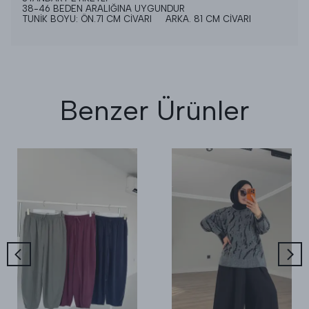
38-46 BEDEN ARALIĞINA UYGUNDUR
TUNİK BOYU: ÖN.71 CM CİVARI ARKA. 81 CM CİVARI
Benzer Ürünler