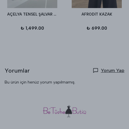
AÇELYA TENSEL ŞALVAR PANTALON
AFRODİT KAZAK
₺ 1,499.00
₺ 699.00
Yorumlar
Yorum Yap
Bu ürün için henüz yorum yapılmamış.