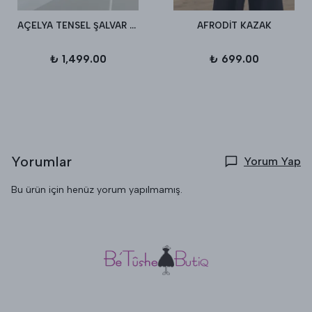
AÇELYA TENSEL ŞALVAR PANTALON
AFRODİT KAZAK
₺ 1,499.00
₺ 699.00
Yorumlar
Yorum Yap
Bu ürün için henüz yorum yapılmamış.