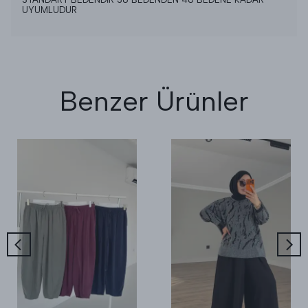
UYUMLUDUR
Benzer Ürünler