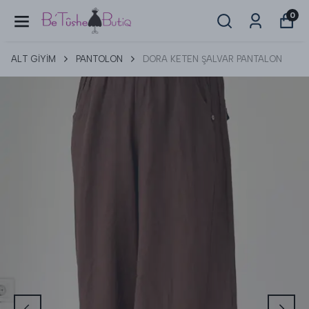
0
ALT GİYİM
PANTOLON
DORA KETEN ŞALVAR PANTALON