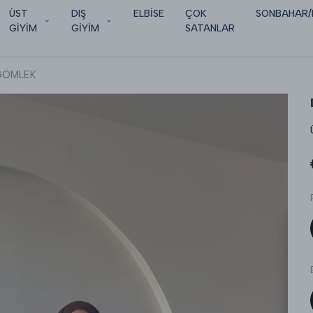
ÜST
DIŞ
ELBİSE
ÇOK
SONBAHAR/
GİYİM
GİYİM
SATANLAR
 GÖMLEK