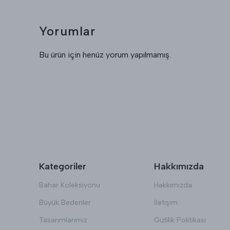
Yorumlar
Bu ürün için henüz yorum yapılmamış.
Kategoriler
Hakkımızda
Bahar Koleksiyonu
Hakkımızda
Büyük Bedenler
İletişim
Tasarımlarımız
Gizlilik Politikası