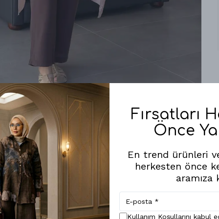
Fırsatları 
Önce Ya
Benzer Ürünler
En trend ürünleri ve
herkesten önce k
aramıza k
Kullanım Koşullarını kabul 