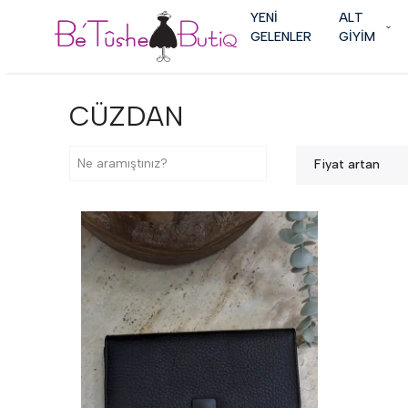
YENİ
ALT
GELENLER
GİYİM
CÜZDAN
Fiyat artan