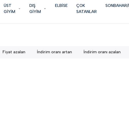
ÜST
DIŞ
ELBİSE
ÇOK
SONBAHAR/
GİYİM
GİYİM
SATANLAR
Fiyat azalan
İndirim oranı artan
İndirim oranı azalan