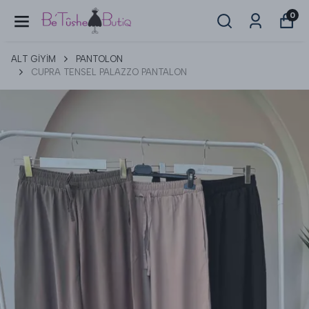
0
ALT GİYİM
PANTOLON
CUPRA TENSEL PALAZZO PANTALON