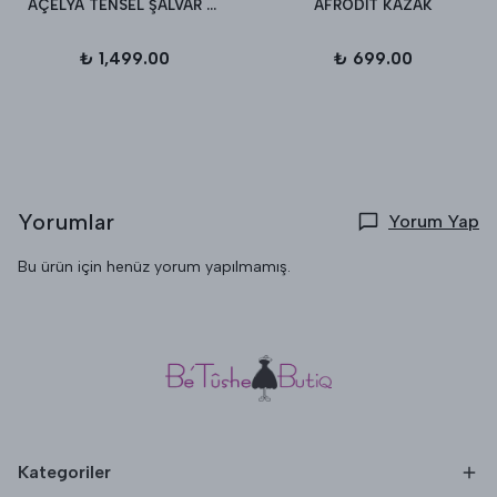
AÇELYA TENSEL ŞALVAR PANTALON
AFRODİT KAZAK
₺ 1,499.00
₺ 699.00
Yorumlar
Yorum Yap
Bu ürün için henüz yorum yapılmamış.
Kategoriler