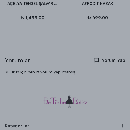
AÇELYA TENSEL ŞALVAR PANTALON
AFRODİT KAZAK
₺ 1,499.00
₺ 699.00
Yorumlar
Yorum Yap
Bu ürün için henüz yorum yapılmamış.
Kategoriler