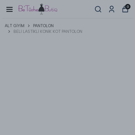
0
ALT GİYİM
PANTOLON
BELİ LASTİKLİ KONİK KOT PANTOLON