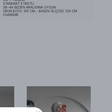
STANDART ETİKETLİ
38-46 BEDEN ARALIGINA UYGUN
ÜRÜN BOYU: 105 CM - BASEN ÖLÇÜSÜ: 134 CM
CİVARIDIR