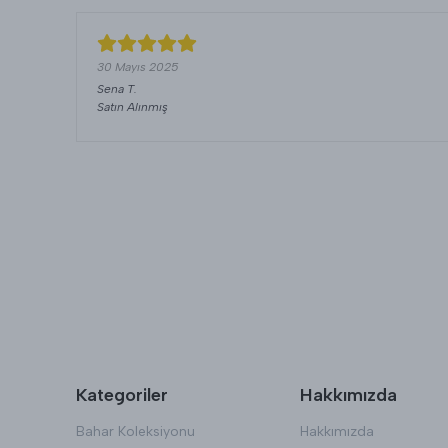
30 Mayıs 2025
Sena
T.
Satın Alınmış
Kategoriler
Hakkımızda
Bahar Koleksiyonu
Hakkımızda