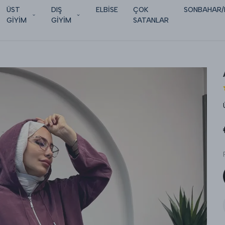
ÜST
DIŞ
ELBİSE
ÇOK
SONBAHAR/
GİYİM
GİYİM
SATANLAR