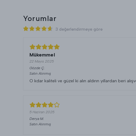
Yorumlar
3 değerlendirmeye göre
Mükemmel
22 Mayıs 2025
Gözde
Ç.
Satın Alınmış
O kdar kaliteli ve güzel ki alın aldırın yıllardan beri
5 Haziran 2025
Derya
M.
Satın Alınmış