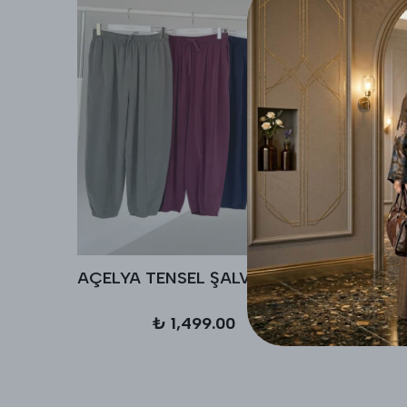
AÇELYA TENSEL ŞALVAR PANTALON
₺ 1,499.00