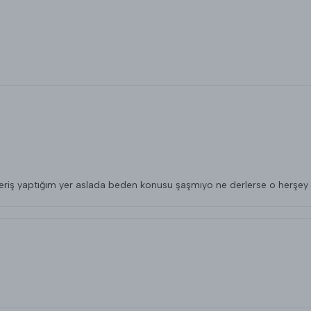
 alışveriş yaptığım yer aslada beden konusu şaşmıyo ne derlerse o herşey