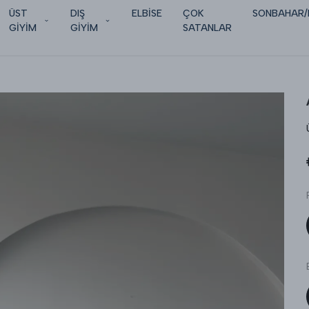
ÜST
DIŞ
ELBİSE
ÇOK
SONBAHAR/
GİYİM
GİYİM
SATANLAR