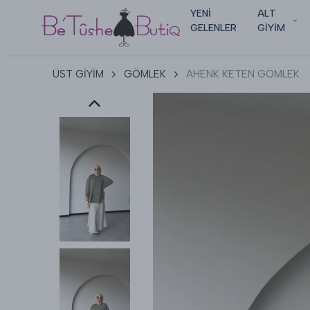
YENİ
ALT
GELENLER
GİYİM
ÜST GİYİM
GÖMLEK
AHENK KETEN GÖMLEK