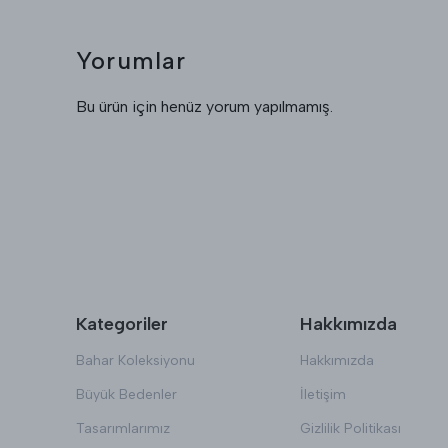
Yorumlar
Bu ürün için henüz yorum yapılmamış.
Kategoriler
Hakkımızda
Bahar Koleksiyonu
Hakkımızda
Büyük Bedenler
İletişim
Tasarımlarımız
Gizlilik Politikası